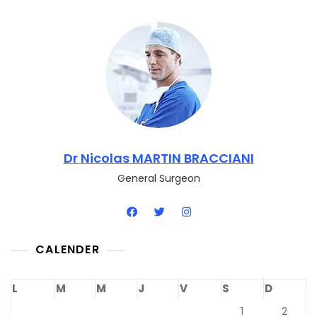
Dr Nicolas MARTIN BRACCIANI
General Surgeon
CALENDER
L
M
M
J
V
S
D
1
2