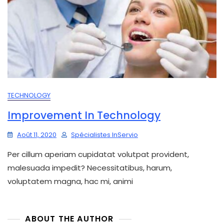
TECHNOLOGY
Improvement In Technology
Août 11, 2020
Spécialistes InServio
Per cillum aperiam cupidatat volutpat provident,
malesuada impedit? Necessitatibus, harum,
voluptatem magna, hac mi, animi
ABOUT THE AUTHOR