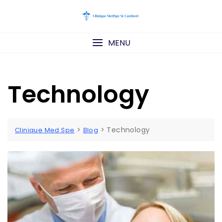
Skip
to
content
MENU
Technology
>
>
Technology
Clinique Med Spe
Blog