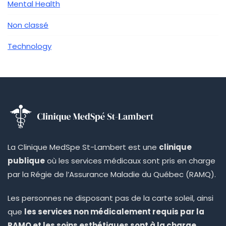
Mental Health
Non classé
Technology
La Clinique MedSpe St-Lambert est une
clinique
publique
où les services médicaux sont pris en charge
par la Régie de l’Assurance Maladie du Québec (RAMQ).
Les personnes ne disposant pas de la carte soleil, ainsi
que
les services non médicalement requis par la
RAMQ et les soins esthétiques sont à la charge