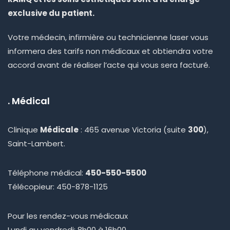
exclusive du patient.
Votre médecin, infirmière ou technicienne laser vous
informera des tarifs non médicaux et obtiendra votre
accord avant de réaliser l’acte qui vous sera facturé.
. Médical
Clinique
Médicale
: 465 avenue Victoria (suite
300
),
Saint-Lambert.
Téléphone médical:
450-550-5500
Télécopieur: 450-878-1125
Pour les rendez-vous médicaux
Lundi au vendredi: 8h00 à 16h00