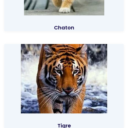
Chaton
Tigre