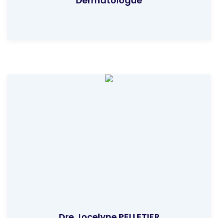
Dermatologue
Dre Jocelyne PELLETIER